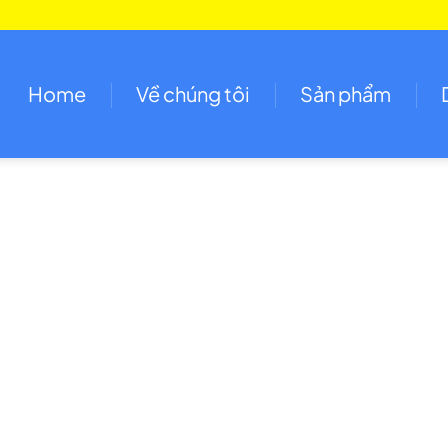
Home
Về chúng tôi
Sản phẩm