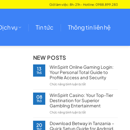
Giờ làm việc: 8h-21h - Hotline: 0988.899.283
Dịch vụ
Tin tức
Thông tin liên hệ
NEW POSTS
WinSpirit Online Gaming Login:
13
Your Personal Total Guide to
Th5
Profile Access and Security
ở
Chức năng bình luận bị tắt
WinSpirit
Online
WinSpirit Casino: Your Top-Tier
08
Gaming
Destination for Superior
Th3
Login:
Gambling Entertainment
Your
Personal
ở
Chức năng bình luận bị tắt
Total
WinSpirit
Guide
Casino:
Download Betway in Tanzania –
20
to
Your
Quick Setup Guide for Android,
Th2