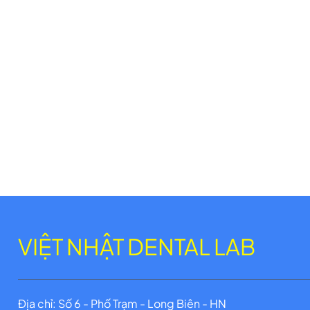
VIỆT NHẬT DENTAL LAB
Địa chỉ: Số 6 - Phố Trạm - Long Biên - HN