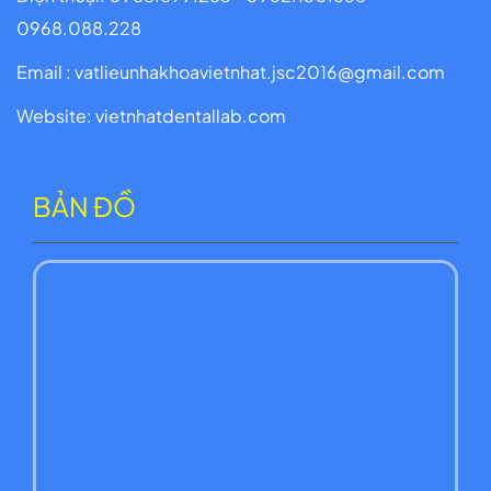
0968.088.228
Email : vatlieunhakhoavietnhat.jsc2016@gmail.com
Website: vietnhatdentallab.com
BẢN ĐỒ