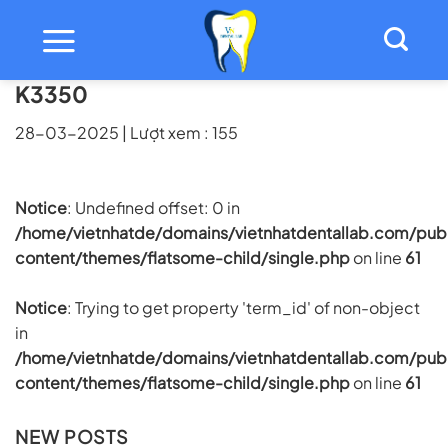
Skip
to
content
K3350
28-03-2025
|
Lượt xem : 155
Notice
: Undefined offset: 0 in
/home/vietnhatde/domains/vietnhatdentallab.com/pub
content/themes/flatsome-child/single.php
on line
61
Notice
: Trying to get property 'term_id' of non-object
in
/home/vietnhatde/domains/vietnhatdentallab.com/pub
content/themes/flatsome-child/single.php
on line
61
NEW POSTS