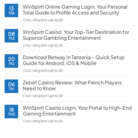
WinSpirit Online Gaming Login: Your Personal
13
Total Guide to Profile Access and Security
Th5
ở
Chức năng bình luận bị tắt
WinSpirit
Online
WinSpirit Casino: Your Top-Tier Destination for
08
Gaming
Superior Gambling Entertainment
Th3
Login:
ở
Chức năng bình luận bị tắt
Your
WinSpirit
Personal
Casino:
Download Betway in Tanzania – Quick Setup
Total
20
Your
Guide
Guide for Android, iOS & Mobile
Th2
Top-
to
ở
Chức năng bình luận bị tắt
Tier
Profile
Download
Destination
Access
Betway
Zebet Casino Review: What French Players
for
and
06
in
Superior
Need to Know
Security
Th1
Tanzania
Gambling
ở
Chức năng bình luận bị tắt
–
Entertainment
Zebet
Quick
Casino
WinSpirit Casino Login: Your Portal to High-End
Setup
18
Review:
Guide
Gaming Entertainment
Th12
What
for
ở
Chức năng bình luận bị tắt
French
Android,
WinSpirit
Players
iOS
Casino
Need
&
Login:
to