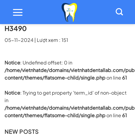
Skip
to
content
H3490
05-11-2024
|
Lượt xem : 151
Notice
: Undefined offset: 0 in
/home/vietnhatde/domains/vietnhatdentallab.com/pub
content/themes/flatsome-child/single.php
on line
61
Notice
: Trying to get property 'term_id' of non-object
in
/home/vietnhatde/domains/vietnhatdentallab.com/pub
content/themes/flatsome-child/single.php
on line
61
NEW POSTS