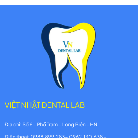
Mobile
Your
Know
Portal
to
High-
End
Gaming
Entertainment
VIỆT NHẬT DENTAL LAB
Địa chỉ: Số 6 - Phố Trạm - Long Biên - HN
Điện thoại: 0988.899.283- 0962.130.638 -